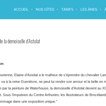
ACCUEIL
NOS GÎTES
TARIFS
LES ÂNES
e la demoiselle d’Astolat
ion
hurienne, Elaine d’Astolat a le malheur de s’éprendre du chevalier Lan
r va à la reine Guenièvre, ne peut lui rendre son amour et la belle en
e par la peinture de Waterhouse, la demoiselle d’Astolat devient au 
t. Sous l’impulsion du Centre Arthurien, les illustrateurs de Brocéliand
ommage dans une exposition unique.”