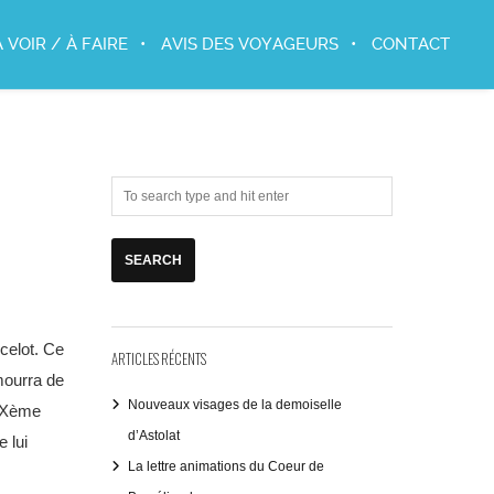
À VOIR / À FAIRE
AVIS DES VOYAGEURS
CONTACT
celot. Ce
ARTICLES RÉCENTS
 mourra de
Nouveaux visages de la demoiselle
XIXème
d’Astolat
e lui
La lettre animations du Coeur de