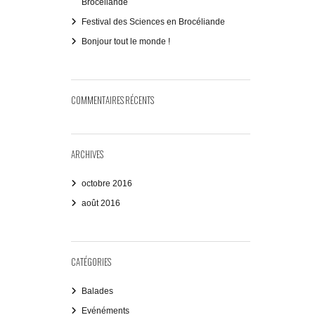
Brocéliande
.
Festival des Sciences en Brocéliande
Bonjour tout le monde !
COMMENTAIRES RÉCENTS
ARCHIVES
octobre 2016
août 2016
CATÉGORIES
Balades
Evénéments