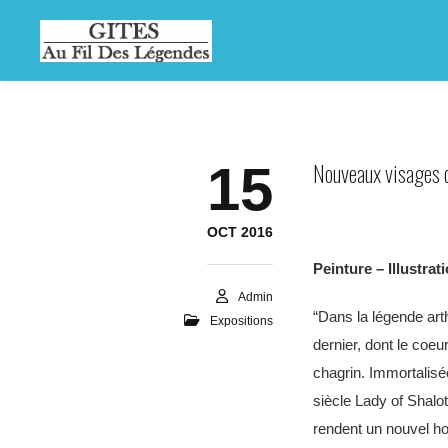
15
Nouveaux visages d
OCT 2016
Peinture – Illustrat
Admin
“Dans la légende art
Expositions
dernier, dont le coeu
chagrin. Immortalisé
siècle Lady of Shalot
rendent un nouvel h