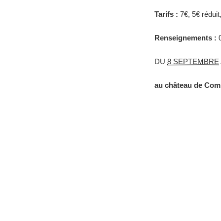
Tarifs :
7€, 5€ rédui
Renseignements :
0
DU
8 SEPTEMBRE
au château de Com