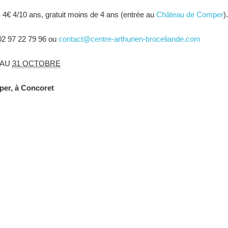
t, 4€ 4/10 ans, gratuit moins de 4 ans (entrée au
Château de Comper
)
2 97 22 79 96 ou
contact@centre-arthurien-broceliande.com
AU
31 OCTOBRE
per, à Concoret